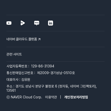
네이버 클라우드 플랫폼
관련 사이트
사업자등록번호 : 129-86-31394
통신판매업신고번호 : 제2009-경기성남-0510호
대표이사 : 김유원
주소 : 경기도 성남시 분당구 불정로 6 (정자동, 네이버 그린팩토리),
13561
ⓒ NAVER Cloud Corp.
이용약관
|
개인정보처리방침