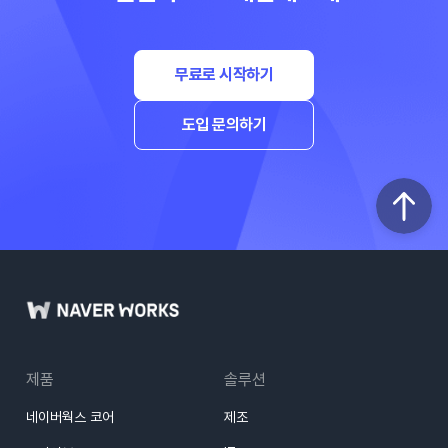
무료로 시작하기
도입 문의하기
제품
솔루션
네이버웍스 코어
제조