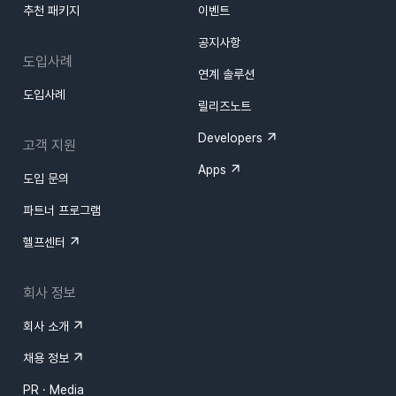
추천 패키지
이벤트
공지사항
도입사례
연계 솔루션
도입사례
릴리즈노트
Developers
고객 지원
Apps
도입 문의
파트너 프로그램
헬프센터
회사 정보
회사 소개
채용 정보
PR · Media