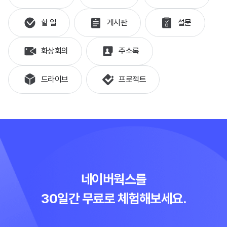
할 일
게시판
설문
화상회의
주소록
드라이브
프로젝트
네이버웍스를
30일간 무료로 체험해보세요.