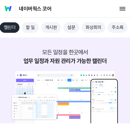
네이버웍스 코어
캘린더
할 일
게시판
설문
화상회의
주소록
모든 일정을 한곳에서
업무 일정과 자원 관리가 가능한 캘린더