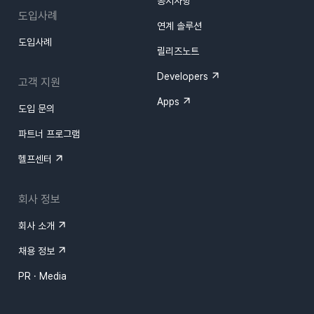
공지사항
도입사례
연계 솔루션
도입사례
릴리즈노트
Developers
고객 지원
Apps
도입 문의
파트너 프로그램
헬프센터
회사 정보
회사 소개
채용 정보
PR · Media