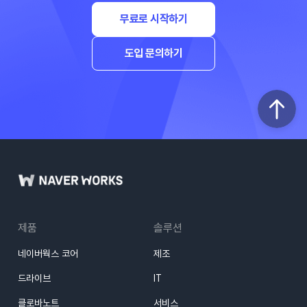
무료로 시작하기
도입 문의하기
제품
솔루션
네이버웍스 코어
제조
드라이브
IT
클로바노트
서비스