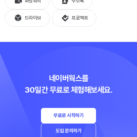
화상회의
주소록
드라이브
프로젝트
네이버웍스를
30일간 무료로 체험해보세요.
무료로 시작하기
도입 문의하기