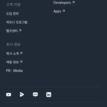
Developers
고객 지원
Apps
도입 문의
파트너 프로그램
헬프센터
회사 정보
회사 소개
채용 정보
PR · Media