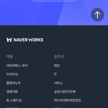
제품
솔루션
네이버웍스 코어
제조
드라이브
IT
클로바노트
서비스
경영지원
공공기관/지자체
AI 스튜디오
미디어/엔터테인먼트