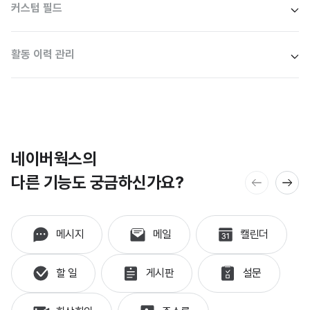
커스텀 필드
활동 이력 관리
네이버웍스의
다른 기능도 궁금하신가요?
메시지
메일
캘린더
할 일
게시판
설문